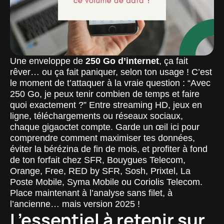
Une enveloppe de
250 Go d’internet
, ça fait
rêver… ou ça fait paniquer, selon ton usage ! C’est
le moment de t’attaquer à la vraie question : “Avec
250 Go, je peux tenir combien de temps et faire
quoi exactement ?” Entre streaming HD, jeux en
ligne, téléchargements ou réseaux sociaux,
chaque gigaoctet compte. Garde un œil ici pour
comprendre comment maximiser tes données,
éviter la bérézina de fin de mois, et profiter à fond
de ton forfait chez SFR, Bouygues Telecom,
Orange, Free, RED by SFR, Sosh, Prixtel, La
Poste Mobile, Syma Mobile ou Coriolis Telecom.
Place maintenant à l’analyse sans filet, à
l’ancienne… mais version 2025 !
L’essentiel à retenir sur