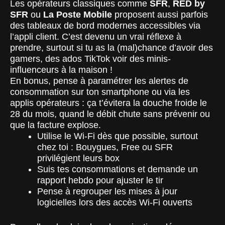
Les opérateurs classiques comme
SFR
,
RED by
SFR
ou
La Poste Mobile
proposent aussi parfois
des tableaux de bord modernes accessibles via
l’appli client. C’est devenu un vrai réflexe à
prendre, surtout si tu as la (mal)chance d’avoir des
gamers, des ados TikTok voir des minis-
influenceurs à la maison !
En bonus, pense à paramétrer les alertes de
consommation sur ton smartphone ou via les
applis opérateurs : ça t’évitera la douche froide le
28 du mois, quand le débit chute sans prévenir ou
que la facture explose.
Utilise le Wi-Fi dès que possible, surtout
chez toi : Bouygues, Free ou SFR
privilégient leurs box
Suis tes consommations et demande un
rapport hebdo pour ajuster le tir
Pense à regrouper les mises à jour
logicielles lors des accès Wi-Fi ouverts