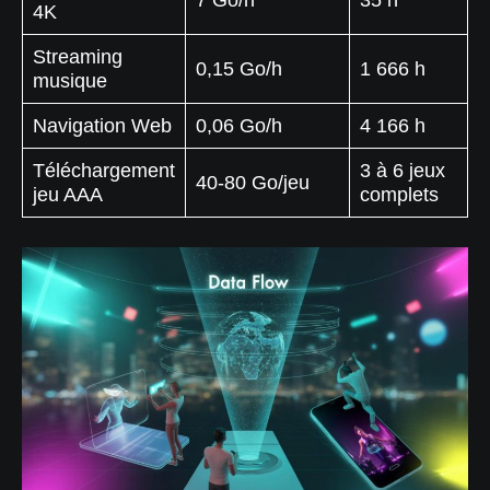
4K
Streaming
0,15 Go/h
1 666 h
musique
Navigation Web
0,06 Go/h
4 166 h
Téléchargement
3 à 6 jeux
40-80 Go/jeu
jeu AAA
complets