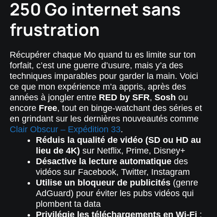
250 Go internet sans
frustration
Récupérer chaque Mo quand tu es limite sur ton
forfait, c’est une guerre d’usure, mais y’a des
techniques imparables pour garder la main. Voici
ce que mon expérience m’a appris, après des
années à jongler entre
RED by SFR
,
Sosh
ou
encore
Free
, tout en binge-watchant des séries et
en grindant sur les dernières nouveautés comme
Clair Obscur – Expédition 33
.
Réduis la qualité de vidéo (SD ou HD au
lieu de 4K)
sur Netflix, Prime, Disney+
Désactive la lecture automatique
des
vidéos sur Facebook, Twitter, Instagram
Utilise un bloqueur de publicités
(genre
AdGuard) pour éviter les pubs vidéos qui
plombent ta data
Privilégie les téléchargements en Wi-Fi
: