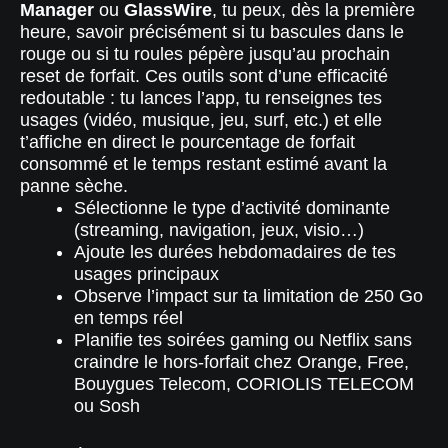
Manager
ou
GlassWire
, tu peux, dès la première
heure, savoir précisément si tu bascules dans le
rouge ou si tu roules pépère jusqu’au prochain
reset de forfait. Ces outils sont d’une efficacité
redoutable : tu lances l’app, tu renseignes tes
usages (vidéo, musique, jeu, surf, etc.) et elle
t’affiche en direct le pourcentage de forfait
consommé et le temps restant estimé avant la
panne sèche.
Sélectionne le type d’activité dominante
(streaming, navigation, jeux, visio…)
Ajoute les durées hebdomadaires de tes
usages principaux
Observe l’impact sur ta limitation de 250 Go
en temps réel
Planifie tes soirées gaming ou Netflix sans
craindre le hors-forfait chez Orange, Free,
Bouygues Telecom, CORIOLIS TELECOM
ou Sosh