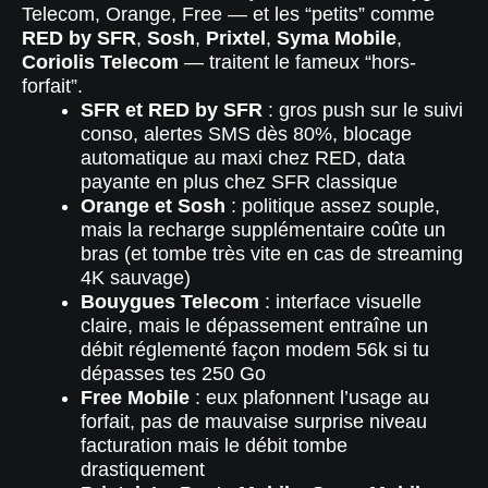
Telecom, Orange, Free — et les “petits” comme
RED by SFR
,
Sosh
,
Prixtel
,
Syma Mobile
,
Coriolis Telecom
— traitent le fameux “hors-
forfait”.
SFR et RED by SFR
: gros push sur le suivi
conso, alertes SMS dès 80%, blocage
automatique au maxi chez RED, data
payante en plus chez SFR classique
Orange et Sosh
: politique assez souple,
mais la recharge supplémentaire coûte un
bras (et tombe très vite en cas de streaming
4K sauvage)
Bouygues Telecom
: interface visuelle
claire, mais le dépassement entraîne un
débit réglementé façon modem 56k si tu
dépasses tes 250 Go
Free Mobile
: eux plafonnent l’usage au
forfait, pas de mauvaise surprise niveau
facturation mais le débit tombe
drastiquement