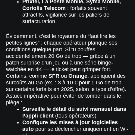
Prixtel, La Poste Mobile, Syma Mobile,
Coriolis Telecom
: forfaits souvent
attractifs, vigilance sur les paliers de
surfacturation
Évidemment, c’est le royaume du “faut lire les
petites lignes” : chaque opérateur planque ses
conditions quelque part. Si tu bouffes
accidentellement 20 Go de trop — grâce à un
patch surprise d’un jeu ou à une série binge-
watchée en 4K — le ticket peut grimper fort.
Certains, comme
SFR
ou
Orange
, appliquent des
surcoûts au Go (ex. : 3 à 10 € pour 1 Go de trop
sur certains forfaits en 2025, selon le type d’offre).
Astuce impérative pour éviter de tomber dans le
piège :
Surveille le détail du suivi mensuel dans
l’appli client
(tous opérateurs)
Configure les mises à jour logicielles
auto
pour se déclencher uniquement en Wi-