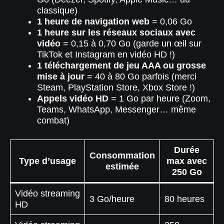
classique)
1 heure de navigation web
= 0,06 Go
1 heure sur les réseaux sociaux avec
vidéo
= 0,15 à 0,70 Go (garde un œil sur
TikTok et Instagram en vidéo HD !)
1 téléchargement de jeu AAA ou grosse
mise à jour
= 40 à 80 Go parfois (merci
Steam, PlayStation Store, Xbox Store !)
Appels vidéo HD
= 1 Go par heure (Zoom,
Teams, WhatsApp, Messenger… même
combat)
Durée
Consommation
Type d’usage
max avec
estimée
250 Go
Vidéo streaming
3 Go/heure
80 heures
HD