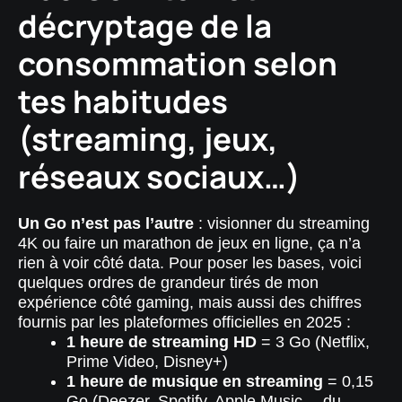
décryptage de la
consommation selon
tes habitudes
(streaming, jeux,
réseaux sociaux…)
Un Go n’est pas l’autre
: visionner du streaming
4K ou faire un marathon de jeux en ligne, ça n’a
rien à voir côté data. Pour poser les bases, voici
quelques ordres de grandeur tirés de mon
expérience côté gaming, mais aussi des chiffres
fournis par les plateformes officielles en 2025 :
1 heure de streaming HD
= 3 Go (Netflix,
Prime Video, Disney+)
1 heure de musique en streaming
= 0,15
Go (Deezer, Spotify, Apple Music… du