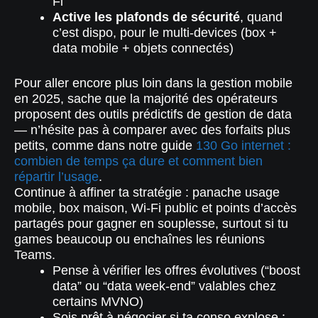
Fi
Active les plafonds de sécurité
, quand
c’est dispo, pour le multi-devices (box +
data mobile + objets connectés)
Pour aller encore plus loin dans la gestion mobile
en 2025, sache que la majorité des opérateurs
proposent des outils prédictifs de gestion de data
— n’hésite pas à comparer avec des forfaits plus
petits, comme dans notre guide
130 Go internet :
combien de temps ça dure et comment bien
répartir l’usage
.
Continue à affiner ta stratégie : panache usage
mobile, box maison, Wi-Fi public et points d’accès
partagés pour gagner en souplesse, surtout si tu
games beaucoup ou enchaînes les réunions
Teams.
Pense à vérifier les offres évolutives (“boost
data” ou “data week-end” valables chez
certains MVNO)
Sois prêt à négocier si ta conso explose :