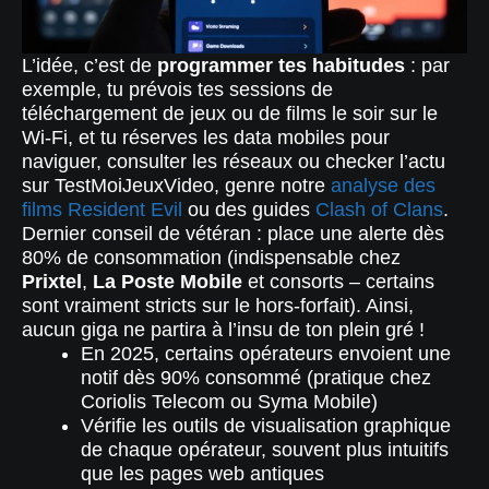
L’idée, c’est de
programmer tes habitudes
: par
exemple, tu prévois tes sessions de
téléchargement de jeux ou de films le soir sur le
Wi-Fi, et tu réserves les data mobiles pour
naviguer, consulter les réseaux ou checker l’actu
sur TestMoiJeuxVideo, genre notre
analyse des
films Resident Evil
ou des guides
Clash of Clans
.
Dernier conseil de vétéran : place une alerte dès
80% de consommation (indispensable chez
Prixtel
,
La Poste Mobile
et consorts – certains
sont vraiment stricts sur le hors-forfait). Ainsi,
aucun giga ne partira à l’insu de ton plein gré !
En 2025, certains opérateurs envoient une
notif dès 90% consommé (pratique chez
Coriolis Telecom ou Syma Mobile)
Vérifie les outils de visualisation graphique
de chaque opérateur, souvent plus intuitifs
que les pages web antiques