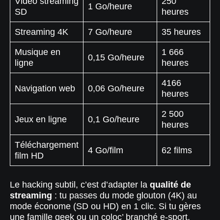
Vidéo streaming
250
1 Go/heure
SD
heures
Streaming 4K
7 Go/heure
35 heures
Musique en
1 666
0,15 Go/heure
ligne
heures
4166
Navigation web
0,06 Go/heure
heures
2 500
Jeux en ligne
0,1 Go/heure
heures
Téléchargement
4 Go/film
62 films
film HD
Le hacking subtil, c’est d’adapter la
qualité de
streaming
: tu passes du mode glouton (4K) au
mode économe (SD ou HD) en 1 clic. Si tu gères
une famille geek ou un coloc’ branché e-sport,