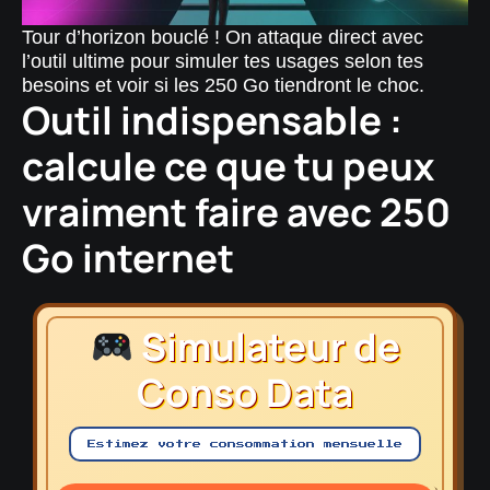
Tour d’horizon bouclé ! On attaque direct avec
l’outil ultime pour simuler tes usages selon tes
besoins et voir si les 250 Go tiendront le choc.
Outil indispensable :
calcule ce que tu peux
vraiment faire avec 250
Go internet
Simulateur de
Conso Data
Estimez votre consommation mensuelle